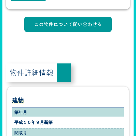
物件詳細情報
建物
築年月
平成１０年９月新築
間取り