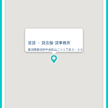
賃貸 － 貸店舗･貸事務所
新潟県新潟市中央区山二ツ１丁目３－２０