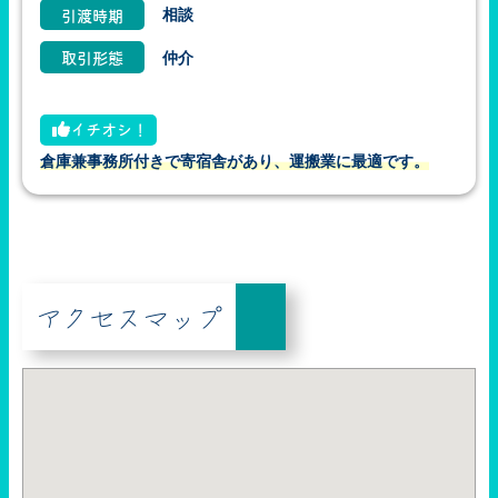
相談
引渡時期
仲介
取引形態
イチオシ！
倉庫兼事務所付きで寄宿舎があり、運搬業に最適です。
アクセスマップ