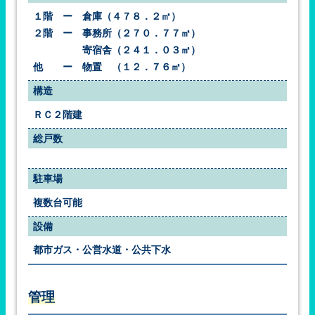
１階　ー　倉庫（４７８．２㎡）
２階　ー　事務所（２７０．７７㎡）
　　　　　寄宿舎（２４１．０３㎡）
他　　ー　物置　（１２．７６㎡）
構造
ＲＣ２階建
総戸数
駐車場
複数台可能
設備
都市ガス・公営水道・公共下水
管理