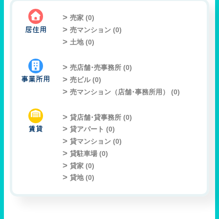
売家 (
0
)
居住用
売マンション (
0
)
土地 (
0
)
売店舗･売事務所 (
0
)
事業所用
売ビル (
0
)
売マンション（店舗･事務所用） (
0
)
貸店舗･貸事務所 (
0
)
賃貸
貸アパート (
0
)
貸マンション (
0
)
貸駐車場 (
0
)
貸家 (
0
)
貸地 (
0
)