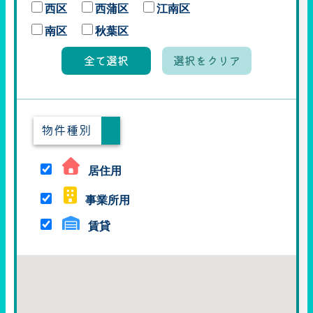
西区
西蒲区
江南区
南区
秋葉区
全て選択
選択をクリア
物件種別
居住用
事業所用
賃貸