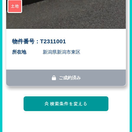
土地
物件番号：T2311001
所在地
新潟県新潟市東区
ご成約済み
検索条件を変える