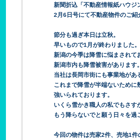
新聞折込「不動産情報紙ハウジ
2月6日号にて不動産物件のご紹
節分も過ぎ本日は立秋。
早いもので1月が終わりました
新潟の今季は降雪に悩まされて
新潟市内も降雪被害があります
当社は長岡市街にも事業地があ
これまで降雪が半端ないために
強いられております。
いくら雪かき職人の私でもさす
もう降らないでと願う日々を過
今回の物件は売家2件、売地1件