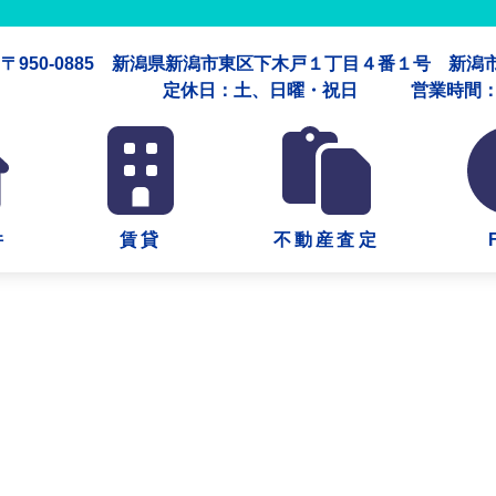
〒950-0885 新潟県新潟市東区下木戸１丁目４番１号 新
定休日：土、日曜・祝日 営業時間：午
件
賃貸
不動産査定