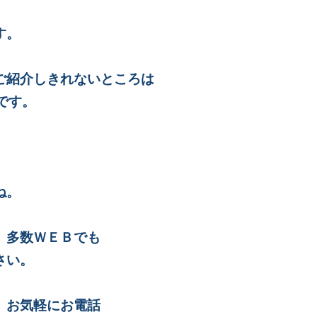
す。
ご紹介しきれないところは
です。
ね。
、多数ＷＥＢでも
さい。
、お気軽にお電話