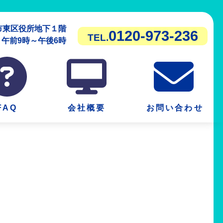
潟市東区役所地下１階
0120-973-236
TEL.
前9時～午後6時
FAQ
会社概要
お問い合わせ