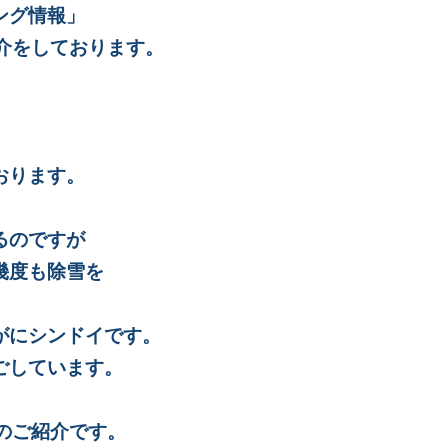
ング情報」
介をしております。
。
おります。
。
るのですが
幾度も除雪を
がにシンドイです。
ごしています。
のご紹介です。