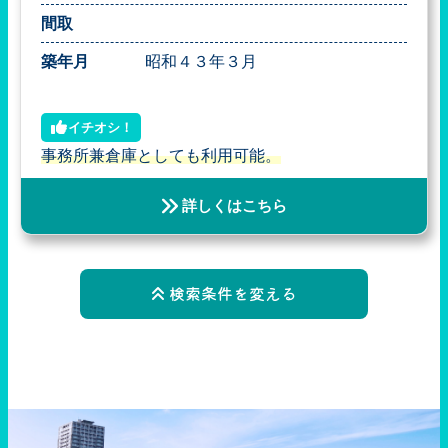
間取
築年月
昭和４３年３月
イチオシ！
事務所兼倉庫としても利用可能。
詳しくはこちら
検索条件を変える