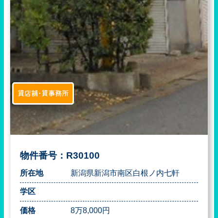
貸店舗･貸事務所
物件番号：R30100
所在地
新潟県新潟市南区白根ノ内七軒
学区
価格
8万8,000円