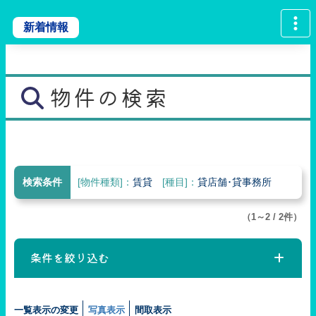
新着情報
物件の検索
検索条件
[物件種類]：
賃貸
[種目]：
貸店舗･貸事務所
（1～2 / 2件）
条件を絞り込む
一覧表示の変更
写真表示
間取表示