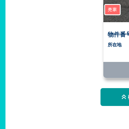
売家
物件番号
所在地