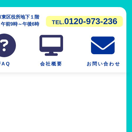
潟市東区役所地下１階
0120-973-236
TEL.
前9時～午後6時
FAQ
会社概要
お問い合わせ