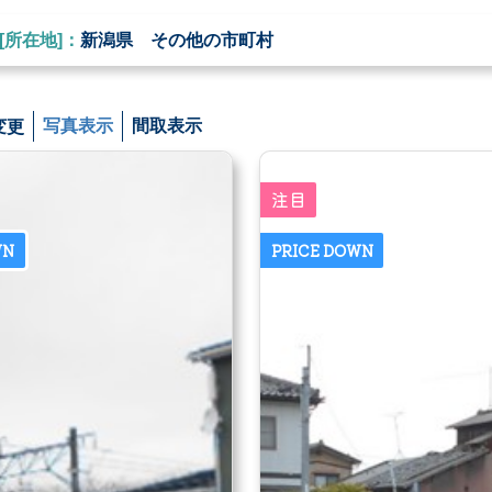
[所在地]：
新潟県 その他の市町村
変更
写真表示
間取表示