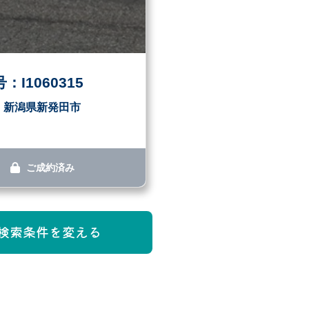
：I1060315
新潟県新発田市
ご成約済み
検索条件を変える