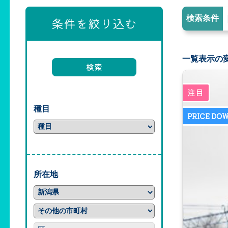
検索条件
条件を絞り込む
一覧表示の
種目
所在地