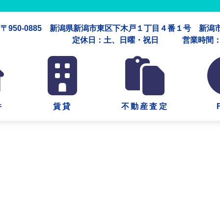
〒950-0885 新潟県新潟市東区下木戸１丁目４番１号 新
定休日：土、日曜・祝日 営業時間：午
件
賃貸
不動産査定