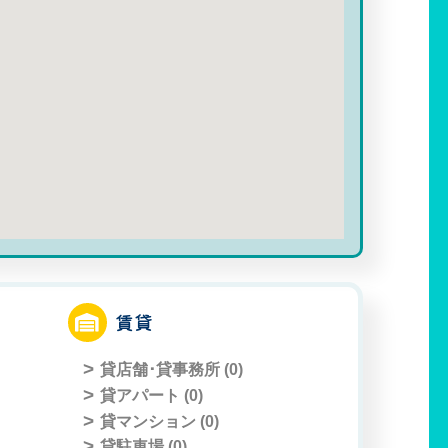
賃貸
貸店舗･貸事務所 (
0
)
貸アパート (
0
)
貸マンション (
0
)
貸駐車場 (
0
)