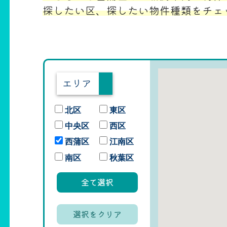
探したい区、探したい物件種類をチェ
エリア
北区
東区
中央区
西区
西蒲区
江南区
南区
秋葉区
全て選択
選択をクリア