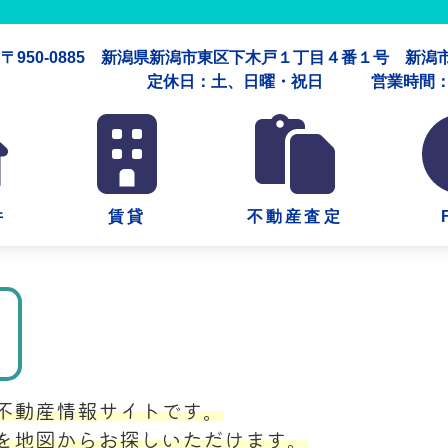
〒950-0885 新潟県新潟市東区下木戸１丁目４番１号 新
定休日：土、日曜・祝日 営業時間：午
件
賃貸
不動産査定
不動産情報サイトです。
を地図からお探しいただけます。