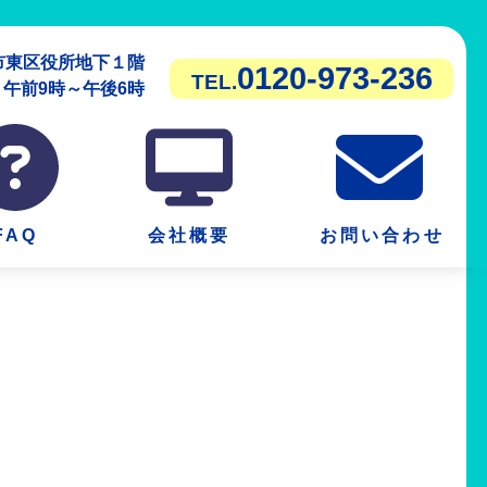
潟市東区役所地下１階
0120-973-236
TEL.
前9時～午後6時
FAQ
会社概要
お問い合わせ