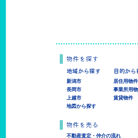
物件を探す
地域から探す
目的から
新潟市
居住用物
長岡市
事業所用
上越市
賃貸物件
地図から探す
物件を売る
不動産査定・仲介の流れ