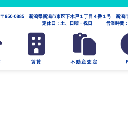
〒950-0885 新潟県新潟市東区下木戸１丁目４番１号 新
定休日：土、日曜・祝日 営業時間：午
件
賃貸
不動産査定