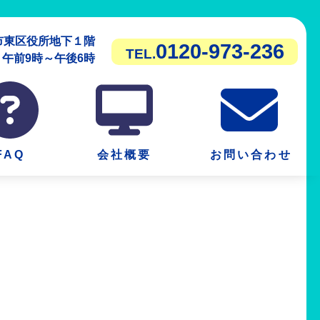
潟市東区役所地下１階
0120-973-236
TEL.
前9時～午後6時
FAQ
会社概要
お問い合わせ