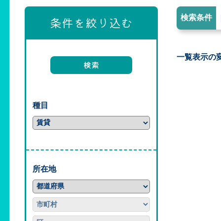
検索条件
条件を絞り込む
一覧表示の
種目
所在地