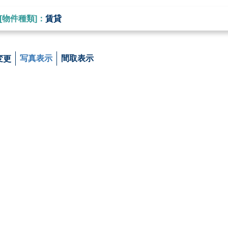
[物件種類]：
賃貸
変更
写真表示
間取表示