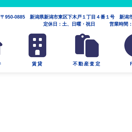
〒950-0885 新潟県新潟市東区下木戸１丁目４番１号 新
定休日：土、日曜・祝日 営業時間：午
件
賃貸
不動産査定