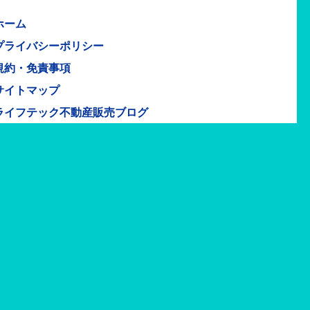
ホーム
プライバシーポリシー
規約・免責事項
サイトマップ
ライフテック不動産販売ブログ
定・御見積もりのご依頼や
関するお問い合わせはこちら