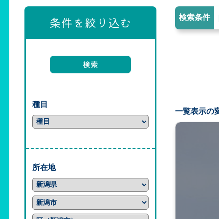
検索条件
条件を絞り込む
種目
一覧表示の
所在地