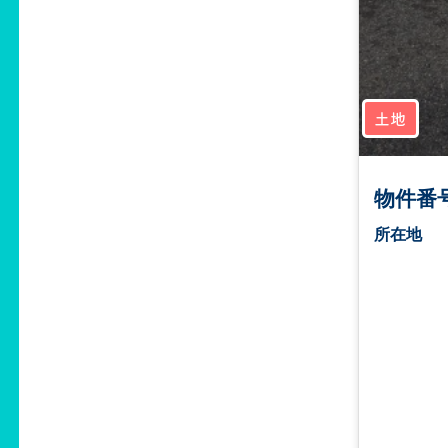
土地
物件番号
所在地