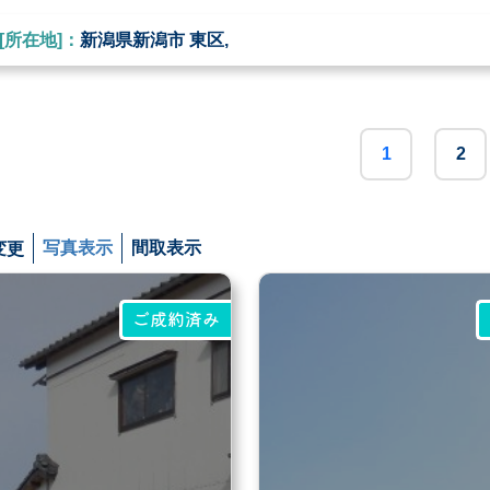
[所在地]：
新潟県新潟市 東区,
1
2
変更
写真表示
間取表示