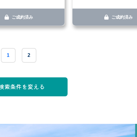
ご成約済み
ご成約済み
1
2
検索条件を変える