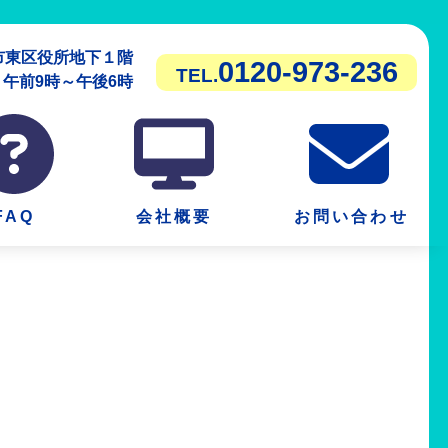
潟市東区役所地下１階
0120-973-236
TEL.
前9時～午後6時
FAQ
会社概要
お問い合わせ