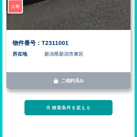
土地
物件番号：T2311001
所在地
新潟県新潟市東区
ご成約済み
検索条件を変える