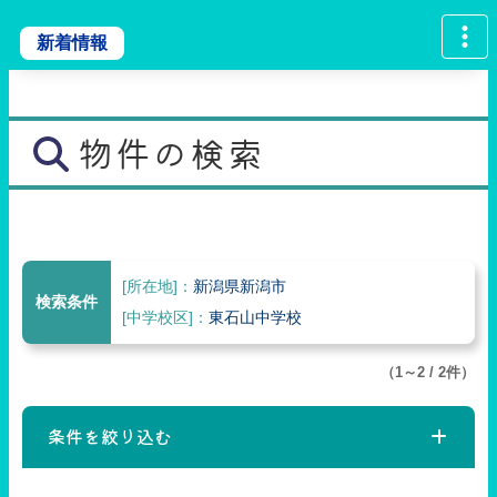
新着情報
物件の検索
[所在地]：
新潟県新潟市
検索条件
[中学校区]：
東石山中学校
（1～2 / 2件）
条件を絞り込む