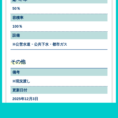
50％
容積率
100％
設備
※公営水道・公共下水・都市ガス
その他
備考
※現況渡し
更新日付
2025年12月3日