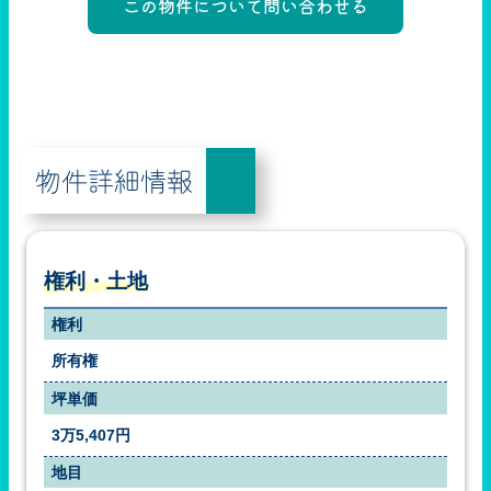
物件詳細情報
権利・土地
権利
所有権
坪単価
3万5,407円
地目