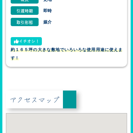
即時
引渡時期
媒介
取引形態
イチオシ！
約１６５坪の大きな敷地でいろいろな使用用途に使えま
す！
アクセスマップ