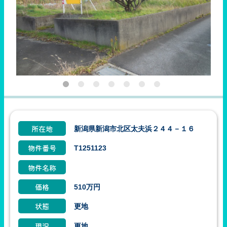
新潟県新潟市北区太夫浜２４４－１６
所在地
T1251123
物件番号
物件名称
510万円
価格
更地
状態
更地
現況