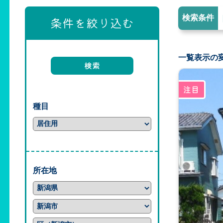
検索条件
条件を絞り込む
一覧表示の
種目
所在地