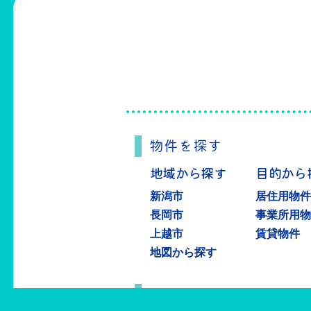
物件を探す
地域から探す
目的から
新潟市
居住用物
長岡市
事業所用
上越市
賃貸物件
地図から探す
物件を売る