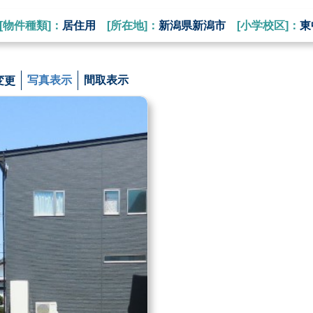
[物件種類]：
居住用
[所在地]：
新潟県新潟市
[小学校区]：
東
変更
写真表示
間取表示