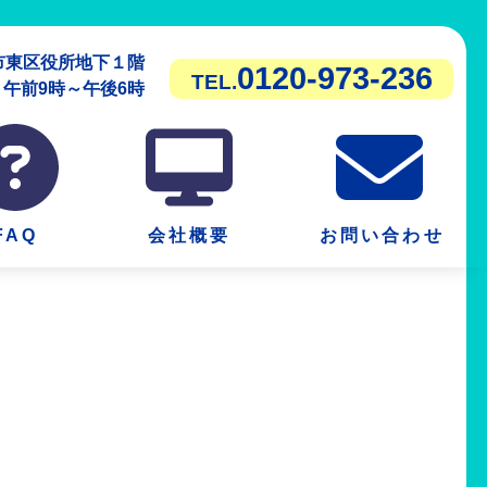
潟市東区役所地下１階
0120-973-236
TEL.
前9時～午後6時
FAQ
会社概要
お問い合わせ