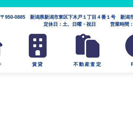
〒950-0885 新潟県新潟市東区下木戸１丁目４番１号 新
定休日：土、日曜・祝日 営業時間：午
件
賃貸
不動産査定